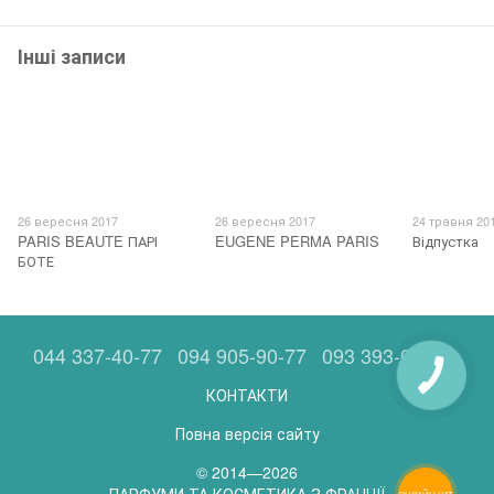
Інші записи
26 вересня 2017
26 вересня 2017
24 травня 20
PARIS BEAUTE ПАРІ
EUGENE PERMA PARIS
Відпустка
БОТЕ
044 337-40-77
094 905-90-77
093 393-05-63
КОНТАКТИ
Повна версія сайту
© 2014—2026