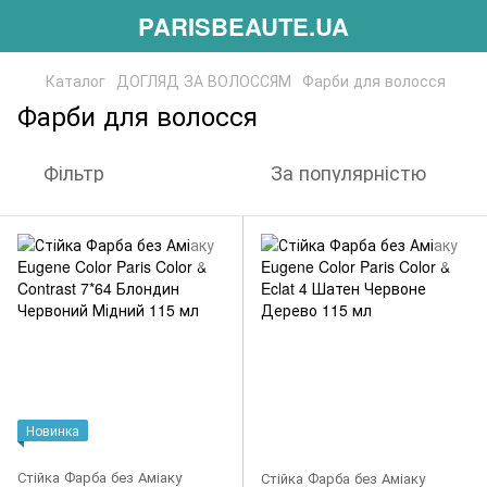
PARISBEAUTE.UA
Каталог
ДОГЛЯД ЗА ВОЛОССЯМ
Фарби для волосся
Фарби для волосся
Фільтр
За популярністю
Новинка
Стійка Фарба без Аміаку
Стійка Фарба без Аміаку