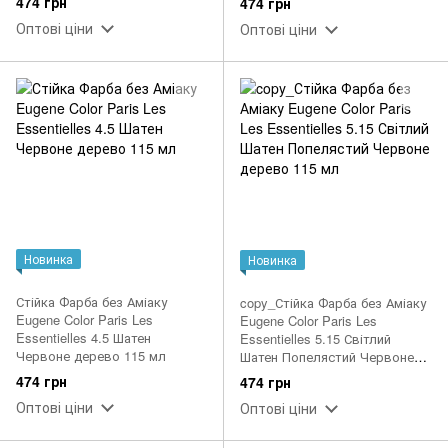
474 грн
474 грн
Оптові ціни
Оптові ціни
Новинка
Новинка
Стійка Фарба без Аміаку
copy_Стійка Фарба без Аміаку
Eugene Color Paris Les
Eugene Color Paris Les
Essentielles 4.5 Шатен
Essentielles 5.15 Світлий
Червоне дерево 115 мл
Шатен Попелястий Червоне
дерево 115 мл
474 грн
474 грн
Оптові ціни
Оптові ціни