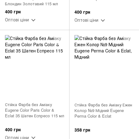
Блондин Золотавий 115 мл
400 грн
400 грн
Оптові ціни
Оптові ціни
Стійка Фарба без Аміаку
Стійка Фарба без Аміаку Ежен
Eugene Color Paris Color &
Колор №9 Мідний Eugene
Eclat 35 Шатен Еспресо 115 мл
Perma Color & Eclat
400 грн
358 грн
Оптові ціни