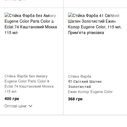
Стійка Фарба без Аміаку
Стійка Фарба
Eugene Color Paris Color &
41 Світлий Шатен
Eclat 74 Каштановий Мокка
Золотистий
115 мл
Ежен Колор Eugene Color
400 грн
368 грн
Оптові ціни