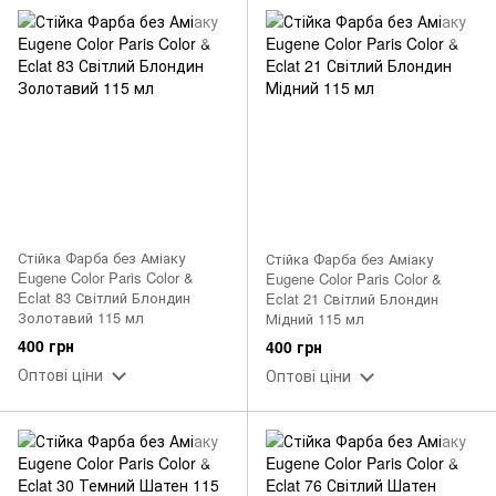
Стійка Фарба без Аміаку
Стійка Фарба без Аміаку
Eugene Color Paris Color &
Eugene Color Paris Color &
Eclat 83 Світлий Блондин
Eclat 21 Світлий Блондин
Золотавий 115 мл
Мідний 115 мл
400 грн
400 грн
Оптові ціни
Оптові ціни