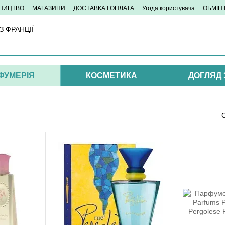
ТНИЦТВО
МАГАЗИНИ
ДОСТАВКА І ОПЛАТА
Угода користувача
ОБМІН
 ФРАНЦІЇ
ФУМЕРІЯ
КОСМЕТИКА
ДОГЛЯД