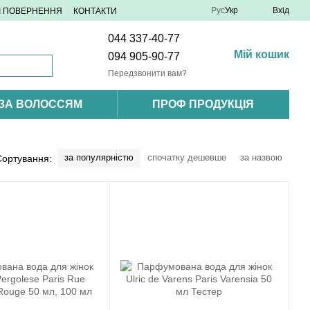
Рус
Укр
Вхід
 І ПОВЕРНЕННЯ
КОНТАКТИ
044 337-40-77
Мій кошик
094 905-90-77
Передзвонити вам?
 ЗА ВОЛОССЯМ
ПРОФ ПРОДУКЦІЯ
за популярністю
спочатку дешевше
за назвою
Сортування: