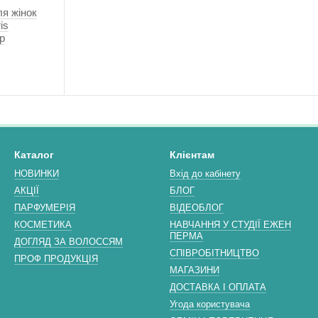
я жінок
is
р
Каталог
Клієнтам
НОВИНКИ
Вхід до кабінету
АКЦІЇ
БЛОГ
ПАРФУМЕРІЯ
ВІДЕОБЛОГ
КОСМЕТИКА
НАВЧАННЯ У СТУДІЇ ЕЖЕН
ПЕРМА
ДОГЛЯД ЗА ВОЛОССЯМ
СПІВРОБІТНИЦТВО
ПРОФ ПРОДУКЦІЯ
МАГАЗИНИ
ДОСТАВКА І ОПЛАТА
Угода користувача