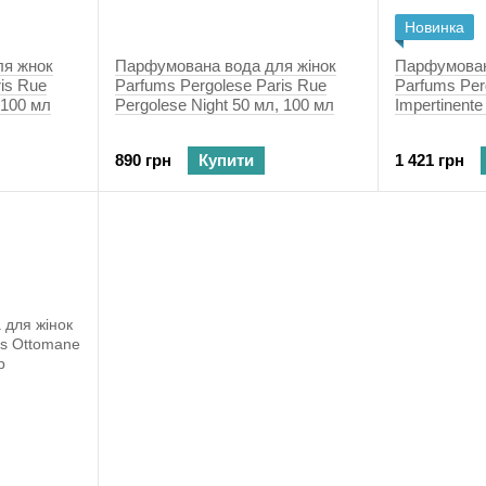
Новинка
ля жнок
Парфумована вода для жінок
Парфумован
is Rue
Parfums Pergolese Paris Rue
Parfums Per
 100 мл
Pergolese Night 50 мл, 100 мл
Impertinente
890 грн
Купити
1 421 грн