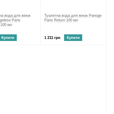
а вода для жінок
Туалетна вода для жінок Panoge
golese Paris
Paris Return 100 мл
 100 мл
Купити
1 211 грн
Купити