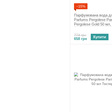
−15%
Парфумована вода д
Parfums Pergolese Par
Pergolese Gold 50 мл,
774 грн
Купити
658 грн