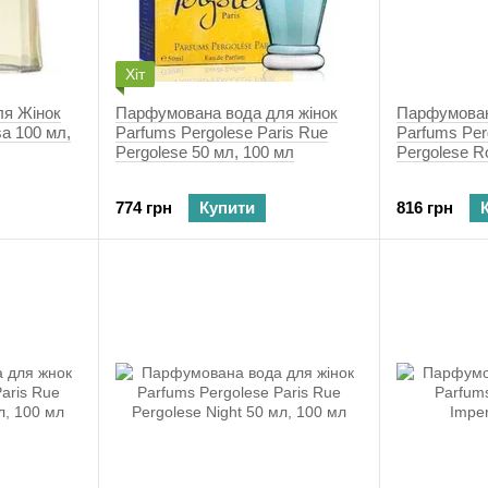
Хіт
я Жінок
Парфумована вода для жінок
Парфумован
sa 100 мл,
Parfums Pergolese Paris Rue
Parfums Per
Pergolese 50 мл, 100 мл
Pergolese R
774 грн
Купити
816 грн