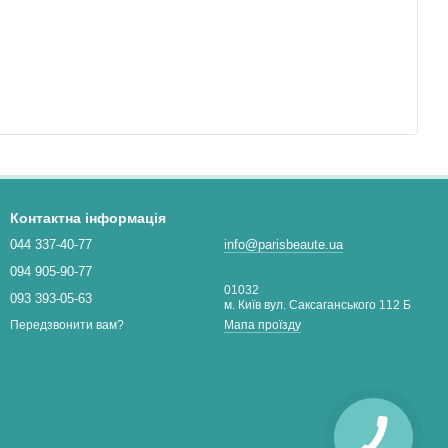
Контактна інформація
044 337-40-77
info@parisbeaute.ua
094 905-90-77
01032
093 393-05-63
м. Київ вул. Саксаганського 112 Б
Мапа проїзду
Передзвонити вам?