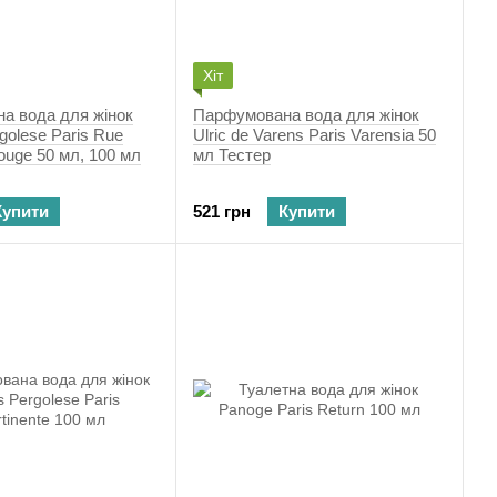
Хіт
а вода для жінок
Парфумована вода для жінок
golese Paris Rue
Ulric de Varens Paris Varensia 50
ouge 50 мл, 100 мл
мл Тестер
Купити
521 грн
Купити