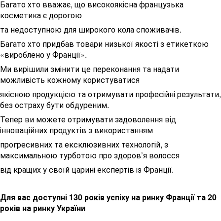
Багато хто вважає, що високоякісна французька
косметика є дорогою
та недоступною для широкого кола споживачів.
Багато хто придбав товари низької якості з етикеткою
«вироблено у Франції».
Ми вирішили змінити це переконання та надати
можливість кожному користуватися
якісною продукцією та отримувати професійні результати,
без остраху бути обдуреним.
Тепер ви можете отримувати задоволення від
інноваційних продуктів з використанням
прогресивних та ексклюзивних технологій, з
максимальною турботою про здоров’я волосся
від кращих у своїй царині експертів із Франції.
Для вас доступні 130 років успіху на ринку Франції та 20
років на ринку України