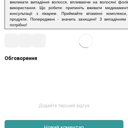
викликати випадіння волосся, впливаючи на волосяні фолік
використання. Що робити: припиніть вживати медикамент
консультації з лікарем. Приймайте вітамінні комплекси,
продукти. Попереджені - значить захищені! З випадінням
потрібно!
Обговорення
Додайте перший відгук
Новий коментар