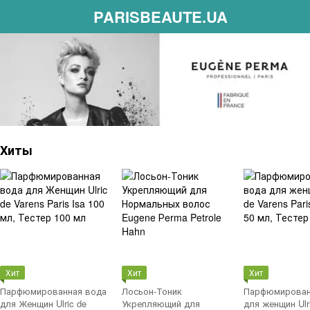
PARISBEAUTE.UA
Хиты
Хит
Хит
Хит
Парфюмированная вода
Лосьон-Тоник
Парфюмирован
для Женщин Ulric de
Укрепляющий для
для женщин Ulr