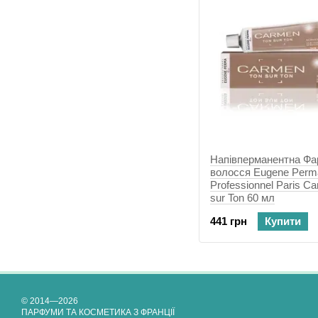
Напівперманентна Фа
волосся Eugene Perm
Professionnel Paris C
sur Ton 60 мл
441 грн
Купити
© 2014—2026
ПАРФУМИ ТА КОСМЕТИКА З ФРАНЦІЇ