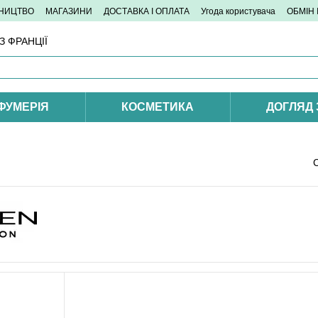
ТНИЦТВО
МАГАЗИНИ
ДОСТАВКА І ОПЛАТА
Угода користувача
ОБМІН
 ФРАНЦІЇ
ФУМЕРІЯ
КОСМЕТИКА
ДОГЛЯД