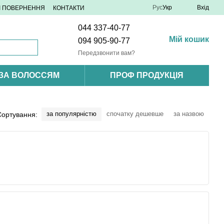
Рус
Укр
Вхід
 І ПОВЕРНЕННЯ
КОНТАКТИ
044 337-40-77
Мій кошик
094 905-90-77
Передзвонити вам?
 ЗА ВОЛОССЯМ
ПРОФ ПРОДУКЦІЯ
за популярністю
спочатку дешевше
за назвою
Сортування: