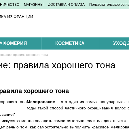
ДНИЧЕСТВО
МАГАЗИНЫ
ДОСТАВКА И ОПЛАТА
Пользовательское сог
КА ИЗ ФРАНЦИИ
РФЮМЕРИЯ
КОСМЕТИКА
УХОД 
ование: правила хорошего тона
е: правила хорошего тона
равила хорошего тона
Мелирование
– это один из самых популярных спо
годы такой способ частичного окрашивания волос
рование?
искусства можно овладеть самостоятельно, если следовать четко 
дет речь о том, как самостоятельно выполнить красивое мелиров