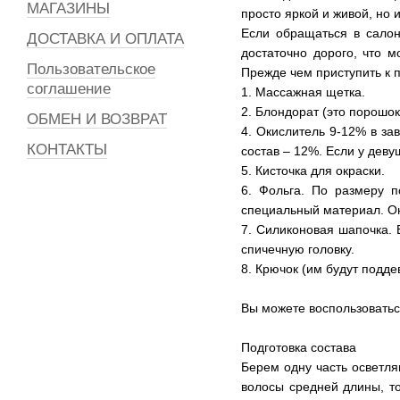
МАГАЗИНЫ
просто яркой и живой, но
Если обращаться в салон
ДОСТАВКА И ОПЛАТА
достаточно дорого, что м
Пользовательское
Прежде чем приступить к 
соглашение
1. Массажная щетка.
2. Блондорат (это порошо
ОБМЕН И ВОЗВРАТ
4. Окислитель 9-12% в за
КОНТАКТЫ
состав – 12%. Если у деву
5. Кисточка для окраски.
6. Фольга. По размеру п
специальный материал. Он
7. Силиконовая шапочка. 
спичечную головку.
8. Крючок (им будут подде
Вы можете воспользовать
Подготовка состава
Берем одну часть осветля
волосы средней длины, то