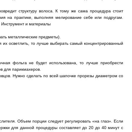
овредит структуру волоса. К тому же сама процедура стоит
ания на практике, выполняя мелирование себе или подругам.
. Инструмент и материалы
вать металлические предметы).
ся их осветлить, то лучше выбирать самый концентрированный
ычная фольга не будет использована, то лучше приобрести
в для парикмахеров.
ловцов. Нужно сделать по всей шапочке прорезы диаметром со
лителя. Объем порции следует регулировать «на глаз». Если
ержки для данной процедуры составляет до 20 до 40 минут с