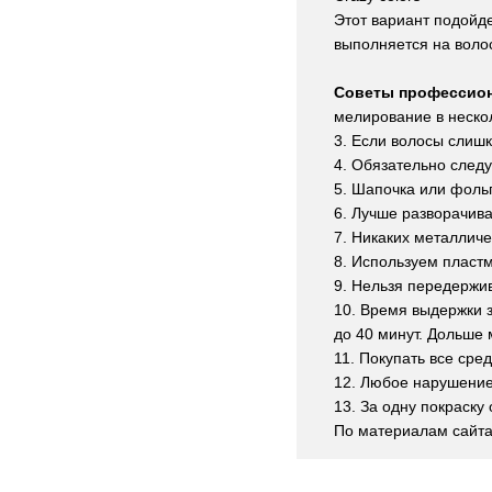
Этот вариант подойд
выполняется на волос
Советы профессио
мелирование в нескол
3. Если волосы слишк
4. Обязательно следу
5. Шапочка или фольг
6. Лучше разворачива
7. Никаких металличе
8. Используем пластм
9. Нельзя передержив
10. Время выдержки з
до 40 минут. Дольше
11. Покупать все сре
12. Любое нарушение 
13. За одну покраску
По материалам сайта