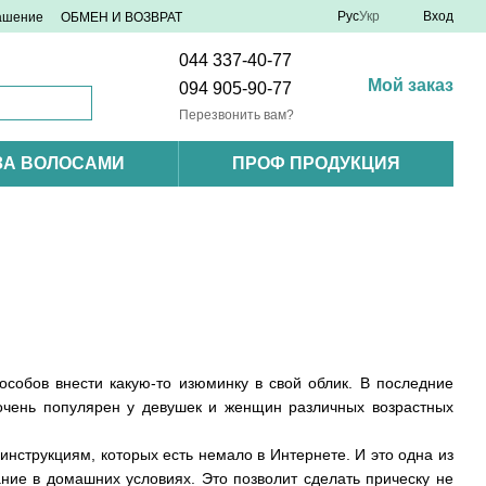
Рус
Укр
Вход
лашение
ОБМЕН И ВОЗВРАТ
044 337-40-77
Мой заказ
094 905-90-77
Перезвонить вам?
ЗА ВОЛОСАМИ
ПРОФ ПРОДУКЦИЯ
собов внести какую-то изюминку в свой облик. В последние
 очень популярен у девушек и женщин различных возрастных
инструкциям, которых есть немало в Интернете. И это одна из
ание в домашних условиях. Это позволит сделать прическу не