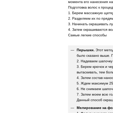
момента его нанесения на
Подготовка волос к проце
1. Берем массажную щетк
2. Разделяем их по прядя
3. Начинать окрашивать лу
4. Затем окрашиваются во
Самые легкие способы
Перышки.
Этот метод
было сказано выше. П
2. Надеваем шапочку 
3. Берем крючок и че
вытаскивать, тем бол
4. Затем состав нано
5. Ждем максимум 25 
6. Не снимаем шапоч
7. Затем моем всю го
Данный способ окраш
Мелирование на фо