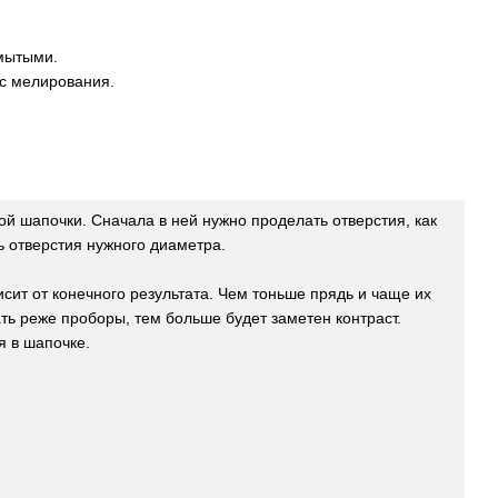
мытыми.
сс мелирования.
й шапочки. Сначала в ней нужно проделать отверстия, как
ь отверстия нужного диаметра.
исит от конечного результата. Чем тоньше прядь и чаще их
ть реже проборы, тем больше будет заметен контраст.
я в шапочке.