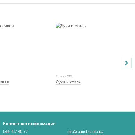
18 мая 2016
сивая
Духи и стиль
Контактная информация
044 337-40-77
info@parisbeaute.ua