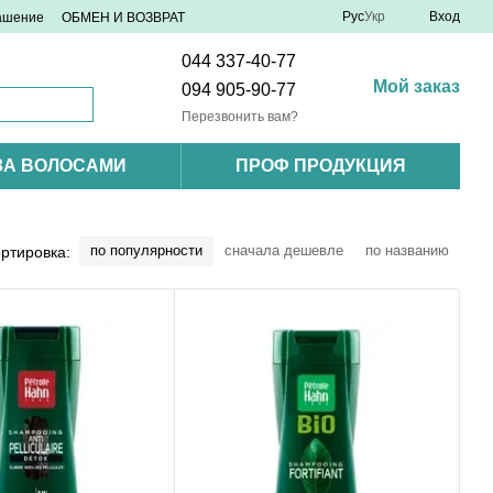
Рус
Укр
Вход
лашение
ОБМЕН И ВОЗВРАТ
044 337-40-77
Мой заказ
094 905-90-77
Перезвонить вам?
ЗА ВОЛОСАМИ
ПРОФ ПРОДУКЦИЯ
по популярности
сначала дешевле
по названию
ртировка: