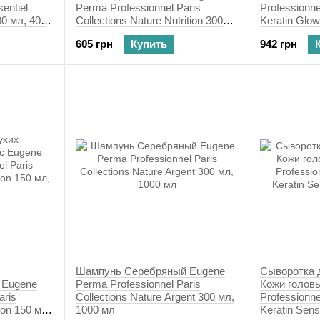
entiel
Perma Professionnel Paris
Professionne
00 мл, 400
Collections Nature Nutrition 300
Keratin Glo
мл, 1000 мл
605 грн
Купить
942 грн
Шампунь Серебряный Eugene
Сыворотка 
 Eugene
Perma Professionnel Paris
Кожи голов
aris
Collections Nature Argent 300 мл,
Professionne
tion 150 мл,
1000 мл
Keratin Sens