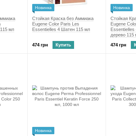
Новинка
Новинка
Аммиака
Стойкая Краска без Аммиака
Стойкая Кр
s
Eugene Color Paris Les
Eugene Colo
 115 мл
Essentielles 4 Шатен 115 мл
Essentielle
дерево 115
474 грн
Купить
474 грн
Новинка