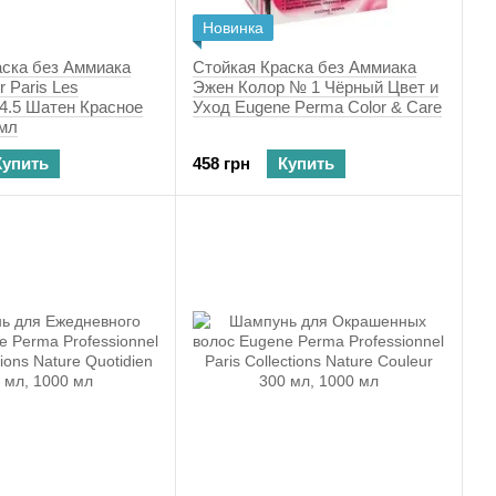
Новинка
аска без Аммиака
Стойкая Краска без Аммиака
r Paris Les
Эжен Колор № 1 Чёрный Цвет и
s 4.5 Шатен Красное
Уход Eugene Perma Color & Care
 мл
Купить
458 грн
Купить