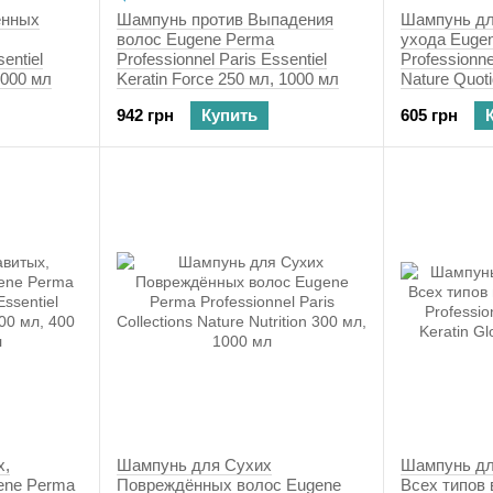
енных
Шампунь против Выпадения
Шампунь дл
волос Eugene Perma
ухода Euge
entiel
Professionnel Paris Essentiel
Professionne
1000 мл
Keratin Force 250 мл, 1000 мл
Nature Quoti
942 грн
Купить
605 грн
х,
Шампунь для Сухих
Шампунь дл
ene Perma
Повреждённых волос Eugene
Всех типов