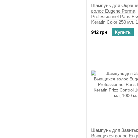
Шампунь для Окраш
волос Eugene Perma
Professionnel Paris Ess
Keratin Color 250 мл, 
942 грн
Купить
Шампунь для Завиты
Вьющихся волос Eug