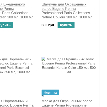
я Ежедневного
Шампунь для Окрашенных
ne Perma
волос Eugene Perma
l Paris Collections
Professionnel Paris Collections
dien 300 мл, 1000 мл
Nature Couleur 300 мл, 1000 мл
Купить
605 грн
Купить
Новинка
я Нормальных и
Маска для Окрашенных волос
 волос Eugene Perma
Eugene Perma Professionnel