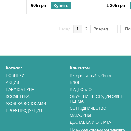
605 грн
Купить
1 205 грн
Назад
1
2
Вперед
По
Каталог
Клиентам
НОВИНКИ
Вход в личный кабинет
АКЦИИ
БЛОГ
ПАРФЮМЕРИЯ
ВИДЕОБЛОГ
КОСМЕТИКА
ОБУЧЕНИЕ В СТУДИИ ЭЖЕН
ПЕРМА
УХОД ЗА ВОЛОСАМИ
СОТРУДНИЧЕСТВО
ПРОФ ПРОДУКЦИЯ
МАГАЗИНЫ
ДОСТАВКА И ОПЛАТА
Пользовательское соглашение