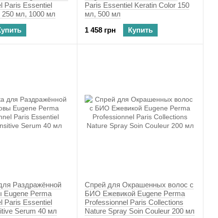
l Paris Essentiel
Paris Essentiel Keratin Color 150
w 250 мл, 1000 мл
мл, 500 мл
Купить
1 458 грн
Купить
для Раздражённой
Спрей для Окрашенных волос с
ы Eugene Perma
БИО Ежевикой Eugene Perma
l Paris Essentiel
Professionnel Paris Collections
itive Serum 40 мл
Nature Spray Soin Couleur 200 мл