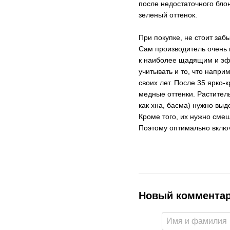
после недостаточного бло
зеленый оттенок.
При покупке, не стоит заб
Сам производитель очень и
к наиболее щадящим и э
учитывать и то, что напри
своих лет. После 35 ярко-
медные оттенки. Растител
как хна, басма) нужно выд
Кроме того, их нужно смеш
Поэтому оптимально включ
Новый коммента