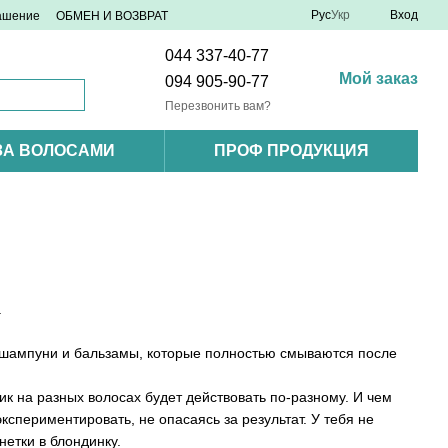
Рус
Укр
Вход
лашение
ОБМЕН И ВОЗВРАТ
044 337-40-77
Мой заказ
094 905-90-77
Перезвонить вам?
ЗА ВОЛОСАМИ
ПРОФ ПРОДУКЦИЯ
.
и, шампуни и бальзамы, которые полностью смываются после
ник на разных волосах будет действовать по-разному. И чем
кспериментировать, не опасаясь за результат. У тебя не
нетки в блондинку.