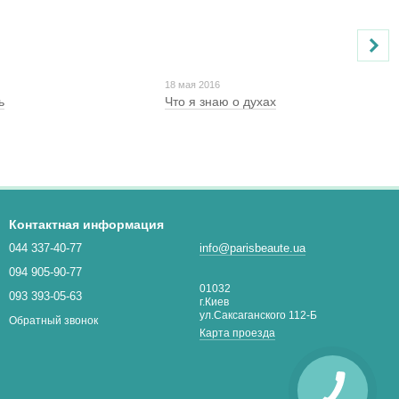
18 мая 2016
ь
Что я знаю о духах
Контактная информация
044 337-40-77
info@parisbeaute.ua
094 905-90-77
01032
093 393-05-63
г.Киев
ул.Саксаганского 112-Б
Обратный звонок
Карта проезда