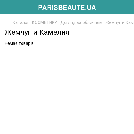
PARISBEAUTE.UA
Каталог
КОСМЕТИКА
Догляд за обличчям
Жемчуг и Кам
Жемчуг и Камелия
Немає товарів