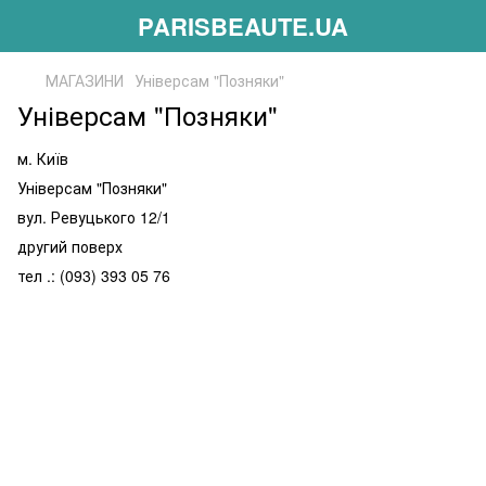
PARISBEAUTE.UA
МАГАЗИНИ
Універсам "Позняки"
Універсам "Позняки"
м. Київ
Універсам "Позняки"
вул. Ревуцького 12/1
другий поверх
тел .: (093) 393 05 76