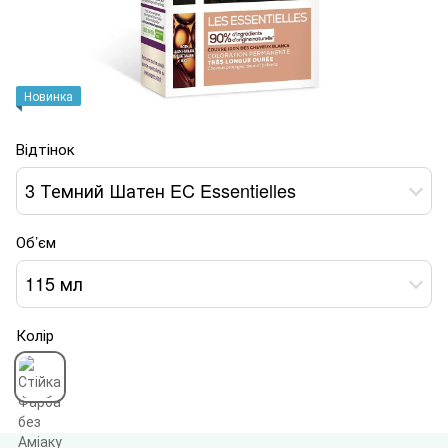
Новинка
Відтінок
3 Темний Шатен EC Essentielles
Об’єм
115 мл
Колір