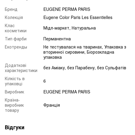
Бренд
EUGENE PERMA PARIS
Колекція
Eugene Color Paris Les Essentielles
Клас
Мідл-маркет, Натуральна
косметики
Тип фарби
Перманентна
Екотренды
Не тестувалася на тваринах, Упаковка з
вторинної сировини, Біорозкладна
упаковка
Додаткові
без Аміаку, без Парабену, без Сульфатів
характеристики
Кілкість в
6
упаковці
Виробник
EUGENE PERMA PARIS
Країна-
виробник
Франція
товару
Відгуки