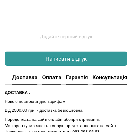
Додайте перший відгук
Написати відгук
Доставка
Оплата
Гарантія
Консультація
ДОСТАВКА :
Новою поштою згідно тарифам
Від 2500.00 грн. - доставка безкоштовна
Передоплата на сайті онлайн абопри отриманні.
Ми гарантуємо якість товарів представленних на сайті.
Проконсультуватися можна тел.: 093 393 05 63