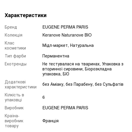
Характеристики
Бренд
EUGENE PERMA PARIS
Колекція
Keranove Naturanove BIO
Клас
Мідл-маркет, Натуральна
косметики
Тип фарби
Перманентна
Екотренды
Не тестувалася на тваринах, Упаковка з
вторинної сировини, Біорозкладна
упаковка, БІО
Додаткові
без Аміаку, без Парабену, без Сульфатів
характеристики
Кілкість в
6
упаковці
Виробник
EUGENE PERMA PARIS
Країна-
виробник
Франція
товару