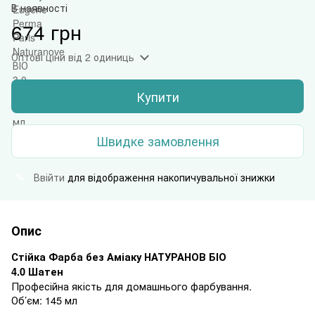
В наявності
674 грн
Оптові ціни
від 2 одиниць
Купити
Швидке замовлення
Ввійти
для відображення накопичувальної знижки
%
Опис
Стійка Фарба без Аміаку
НАТУРАНОВ
БІО
4.0 Шатен
Професійна якість для домашнього фарбування
.
Об’єм
: 145 мл