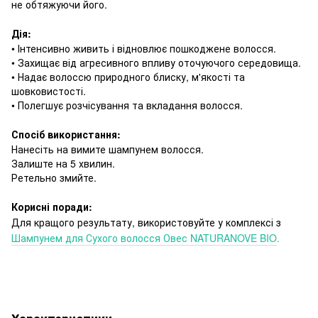
не обтяжуючи його.
Дія:
• Інтенсивно живить і відновлює пошкоджене волосся.
• Захищає від агресивного впливу оточуючого середовища.
• Надає волоссю природного блиску, м'якості та
шовковистості.
• Полегшує розчісування та вкладання волосся.
Спосіб використання:
Нанесіть на вимите шампунем волосся.
Залиште на 5 хвилин.
Ретельно змийте.
Корисні поради:
Для кращого результату, використовуйте у комплексі з
Шампунем для Сухого волосся
Овес
NATURANOVE
BIO
.