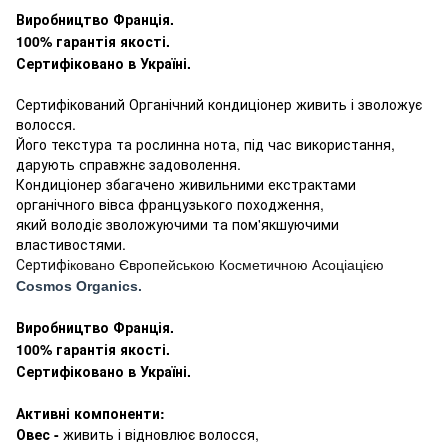
Виробництво Франція.
100% гарантія якості.
Сертифіковано в Україні.
Сертифікований Органічний кондиціонер живить і зволожує
волосся.
Його текстура та рослинна нота, під час використання,
дарують справжнє задоволення.
Кондиціонер збагачено живильними екстрактами
органічного вівса французького походження,
який володіє зволожуючими та пом'якшуючими
властивостями.
Сертиф
іковано Європейською
Косметичною Асоціацією
Cosmos Organics.
Виробництво Франція.
100% гарантія якості.
Сертифіковано в Україні.
Активні компоненти:
Овес -
живить і відновлює волосся,