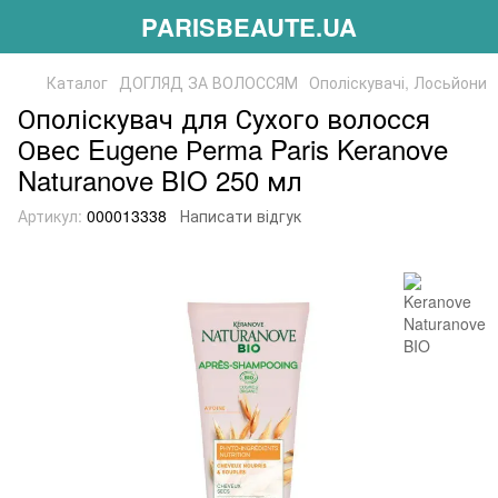
PARISBEAUTE.UA
Каталог
ДОГЛЯД ЗА ВОЛОССЯМ
Ополіскувачі, Лосьйони
Ополіскувач для Сухого волосся
Овес Eugene Рerma Paris Keranove
Naturanove BIO 250 мл
Артикул:
000013338
Написати відгук