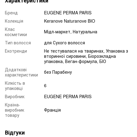
Характеристики
Бренд
EUGENE PERMA PARIS
Колекція
Keranove Naturanove BIO
Клас
Мідл-маркет, Натуральна
косметики
Тип волосся
для Сухого волосся
Екотренди
Не тестувалася на тваринах, Упаковка з
вторинної сировини, Біорозкладна
упаковка, Веган-формула, БІО
Додаткові
без Парабену
характеристики
Кілкість в
6
упаковці
Виробник
EUGENE PERMA PARIS
Країна-
виробник
Франція
товару
Відгуки