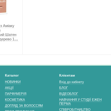
з Аміаку
s
тлий Шатен
дерево 115
Каталог
Клієнтам
НОВИНКИ
Вхід до кабінету
АКЦІЇ
БЛОГ
ПАРФУМЕРІЯ
ВІДЕОБЛОГ
КОСМЕТИКА
НАВЧАННЯ У СТУДІЇ ЕЖЕН
ПЕРМА
ДОГЛЯД ЗА ВОЛОССЯМ
СПІВРОБІТНИЦТВО