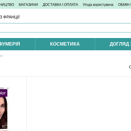
ТНИЦТВО
МАГАЗИНИ
ДОСТАВКА І ОПЛАТА
Угода користувача
ОБМІН
 ФРАНЦІЇ
ФУМЕРІЯ
КОСМЕТИКА
ДОГЛЯД
ок