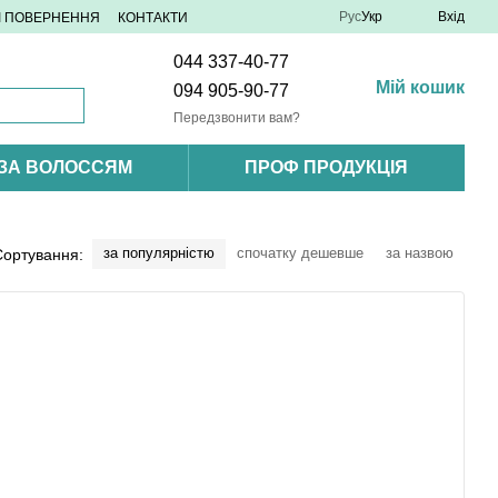
Рус
Укр
Вхід
 І ПОВЕРНЕННЯ
КОНТАКТИ
044 337-40-77
Мій кошик
094 905-90-77
Передзвонити вам?
 ЗА ВОЛОССЯМ
ПРОФ ПРОДУКЦІЯ
за популярністю
спочатку дешевше
за назвою
Сортування: