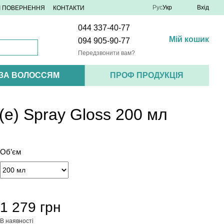
Рус
Укр
Вхід
 І ПОВЕРНЕННЯ
КОНТАКТИ
044 337-40-77
Мій кошик
094 905-90-77
Передзвонити вам?
 ЗА ВОЛОССЯМ
ПРОФ ПРОДУКЦІЯ
(e) Spray Gloss 200 мл
Об’єм
1 279 грн
В наявності