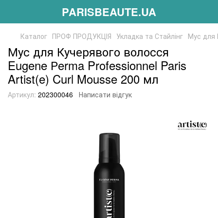
PARISBEAUTE.UA
Каталог
ПРОФ ПРОДУКЦІЯ
Укладка та Стайлінг
Мус для 
Мус для Кучерявого волосся
Eugene Рerma Professionnel Paris
Artist(e) Curl Mousse 200 мл
Артикул:
202300046
Написати відгук