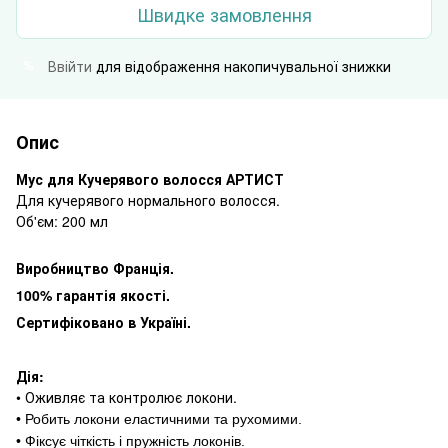
Швидке замовлення
Ввійти
для відображення накопичувальної знижки
%
Опис
Мус для Кучерявого волосся АРТИСТ
Для кучерявого нормального волосся.
Об'єм: 200 мл
Виробництво Франція.
100% гарантія якості.
Сертифіковано в Україні.
Дія:
• Оживляє та контролює локони.
• Робить локони еластичними та рухомими.
• Фіксує чіткість і пружність локонів.