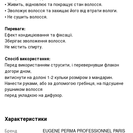
• Живить, відновлює та покращує стан волосся.
• Зволожує волосся та захищає його від втрати вологи.
• Не сушить волосся.
Переваги:
Ефект кондиціювання та фіксації.
Зберігає зволоження волосся.
Не містить спирту.
Спосіб використання:
Перед використанням струсити, і перевернувши флакон
догори дном,
витиснути на долоні 1-2 кульки розміром з мандарин.
Нанести руками, або за допомогою гребінця, на підсушене
рушником волосся
перед укладкою на дифузор.
Характеристики
Бренд
EUGENE PERMA PROFESSIONNEL PARIS