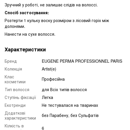
Зручний у роботі, не залишає слідів на волоссі.
Спосіб застосування:
Розтерти 1 кульку воску розміром з лісовий горіх між
долонями.
Нанести на сухе волосся.
Характеристики
Бренд
EUGENE PERMA PROFESSIONNEL PARIS
Колекція
Artist(e)
Клас
Професійна
косметики
Тип волосся
для Всіх типів волосся
Ступінь фіксації
Легка
Екотренди
Не тестувалася на тваринах
Додаткові
без Парабену, без Сульфатів
характеристики
Кілкість в
6