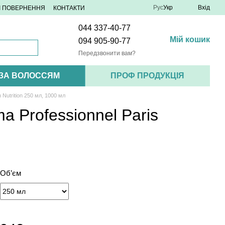
Рус
Укр
Вхід
 І ПОВЕРНЕННЯ
КОНТАКТИ
044 337-40-77
Мій кошик
094 905-90-77
Передзвонити вам?
 ЗА ВОЛОССЯМ
ПРОФ ПРОДУКЦІЯ
Nutrition 250 мл, 1000 мл
 Professionnel Paris
Об’єм