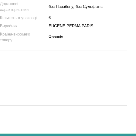
Додаткові
без Парабену, без Сульфатів
характеристики
Кількість в упаковці
6
Виробник
EUGENE PERMA PARIS
Країна-виробник
Франція
товару