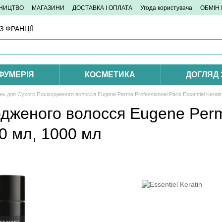
ТНИЦТВО
МАГАЗИНИ
ДОСТАВКА І ОПЛАТА
Угода користувача
ОБМІН
 ФРАНЦІЇ
ФУМЕРІЯ
КОСМЕТИКА
ДОГЛЯД
ь для Сухого Пошкодженого волосся Eugene Perma Professionnel Paris Essentiel Keratin 
женого волосся Eugene Perma
250 мл, 1000 мл