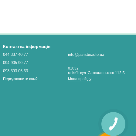
Контактна інформація
044 337-40-77
info@parisbeaute.ua
094 905-90-77
01032
093 393-05-63
м. Київ вул. Саксаганського 112 Б
Мапа проїзду
Передзвонити вам?