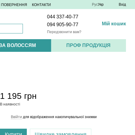
Рус
Укр
Вхід
 І ПОВЕРНЕННЯ
КОНТАКТИ
044 337-40-77
Мій кошик
094 905-90-77
Передзвонити вам?
 ЗА ВОЛОССЯМ
ПРОФ ПРОДУКЦІЯ
1 195 грн
В наявності
Ввійти
для відображення накопичувальної знижки
%
Купити
Швидке замовлення