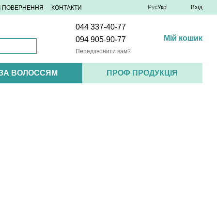
Рус
Укр
Вхід
 І ПОВЕРНЕННЯ
КОНТАКТИ
044 337-40-77
Мій кошик
094 905-90-77
Передзвонити вам?
 ЗА ВОЛОССЯМ
ПРОФ ПРОДУКЦІЯ