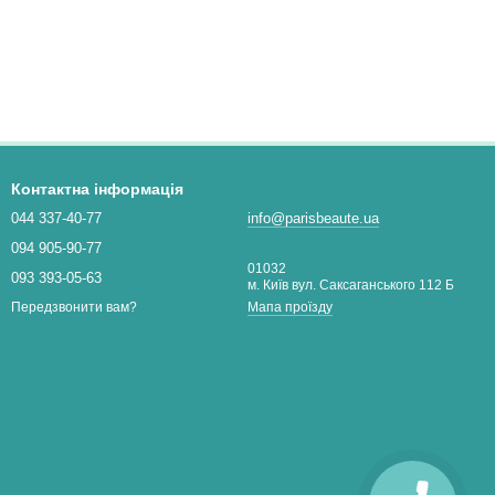
Контактна інформація
044 337-40-77
info@parisbeaute.ua
094 905-90-77
01032
093 393-05-63
м. Київ вул. Саксаганського 112 Б
Мапа проїзду
Передзвонити вам?