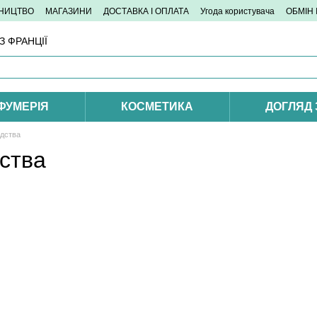
ТНИЦТВО
МАГАЗИНИ
ДОСТАВКА І ОПЛАТА
Угода користувача
ОБМІН
 ФРАНЦІЇ
ФУМЕРІЯ
КОСМЕТИКА
ДОГЛЯД
едства
ства