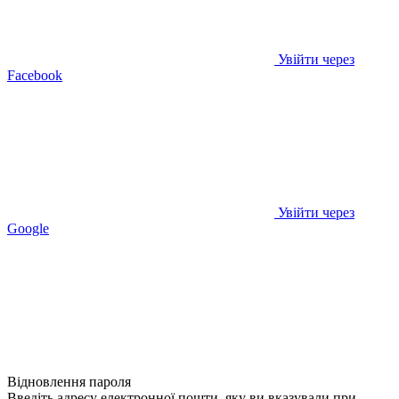
Увійти через
Facebook
Увійти через
Google
Відновлення пароля
Введіть адресу електронної пошти, яку ви вказували при