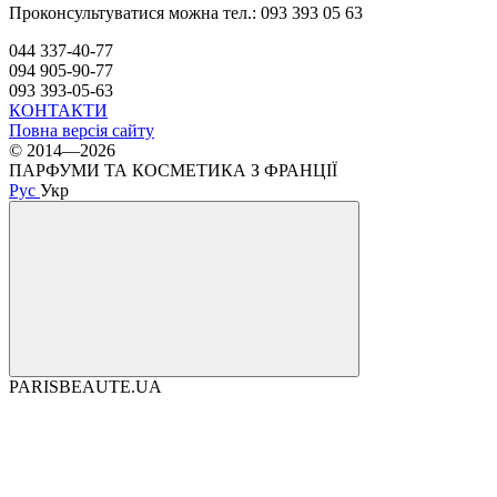
Проконсультуватися можна тел.: 093 393 05 63
044 337-40-77
094 905-90-77
093 393-05-63
КОНТАКТИ
Повна версія сайту
© 2014—2026
ПАРФУМИ ТА КОСМЕТИКА З ФРАНЦІЇ
Рус
Укр
PARISBEAUTE.UA