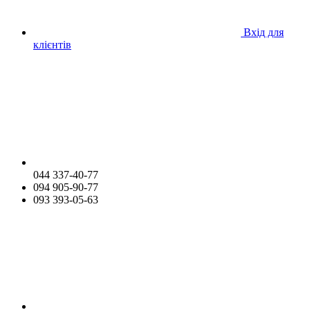
Вхід для
клієнтів
044 337-40-77
094 905-90-77
093 393-05-63