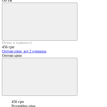
Об’єм
Немає в наявності
456 грн
Оптові ціни
від 2 одиниць
Оптові ціни
456 грн
Роздрібна ціна