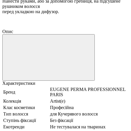
Нанести руками, або за допомогою гребінця, на підсушене
рушником волосся
перед укладкою на дифузор.
Опис
Характеристики
EUGENE PERMA PROFESSIONNEL
Бренд
PARIS
Колекція
Artist(e)
Клас косметики
Професійна
Тип волосся
для Кучерявого волосся
Ступінь фіксації
Без фіксації
Екотренди
Не тестувалася на тваринах