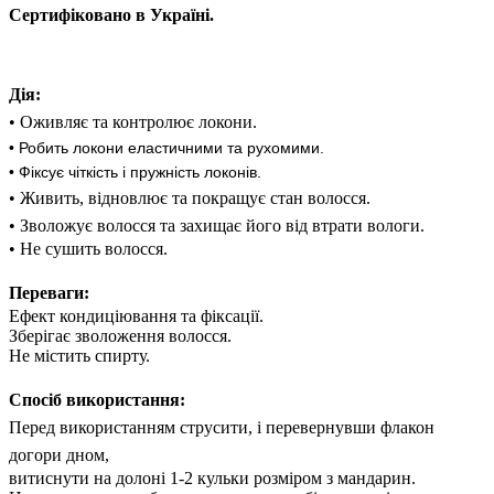
Сертифіковано в Україні.
Дія:
• Оживляє та контролює локони.
• Робить локони еластичними та рухомими.
• Фіксує чіткість і пружність локонів.
• Живить, відновлює та покращує стан волосся.
• Зволожує волосся та захищає його від втрати вологи.
• Не сушить волосся.
Переваги:
Ефект кондиціювання та фіксації.
Зберігає зволоження волосся.
Не містить спирту.
Спосіб використання:
Перед використанням струсити, і перевернувши флакон
догори дном,
витиснути на долоні 1-2 кульки розміром з мандарин.