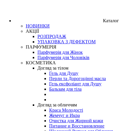
Каталог
НОВИНКИ
АКЦІЇ
РОЗПРОДАЖ
УПАКОВКА З ДЕФЕКТОМ
ПАРФУМЕРІЯ
Парфумерія для Жінок
Парфумерія для Чоловіків
КОСМЕТИКА
Догляд за тілом
Гель для Душу
Перли та Дорогоцінні масла
Гель ексфоліант для Душу
Бальзам для тіла
Догляд за обличчям
Краса Молодості
Жемчуг и Икра
Очистка для Жирной кожи
Питание и Восстановление