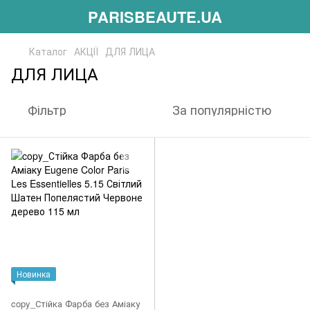
PARISBEAUTE.UA
Каталог
АКЦІЇ
ДЛЯ ЛИЦА
ДЛЯ ЛИЦА
Фільтр
За популярністю
Новинка
copy_Стійка Фарба без Аміаку