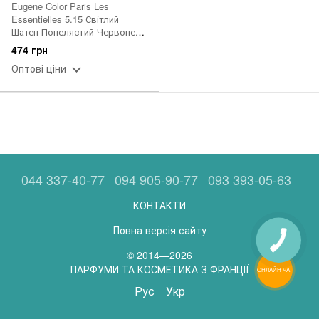
Eugene Color Paris Les
Essentielles 5.15 Світлий
Шатен Попелястий Червоне
дерево 115 мл
474 грн
Оптові ціни
044 337-40-77
094 905-90-77
093 393-05-63
КОНТАКТИ
Повна версія сайту
© 2014—2026
ПАРФУМИ ТА КОСМЕТИКА З ФРАНЦІЇ
ОНЛАЙН ЧАТ
Рус
Укр