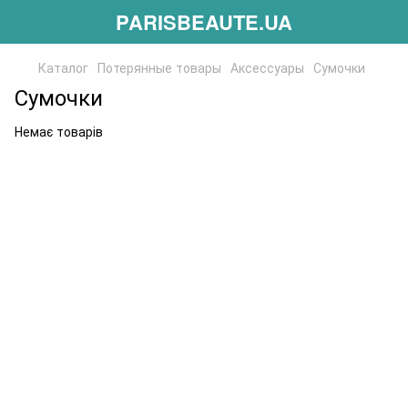
PARISBEAUTE.UA
Каталог
Потерянные товары
Аксессуары
Сумочки
Сумочки
Немає товарів