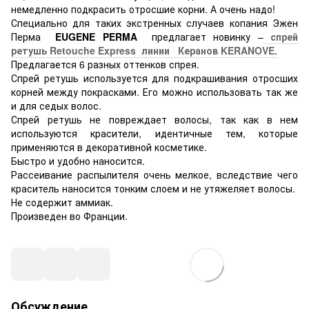
немедленно подкрасить отросшие корни. А очень надо!
Специально для таких экстренных случаев копания Эжен
Перма
EUGENE PERMA
предлагает новинку –
спрей
ретушь Retouche Express линии Керанов KERANOVE.
Предлагается 6 разных оттенков спрея.
Спрей ретушь используется для подкрашивания отросших
корней между покрасками. Его можно использовать так же
и для седых волос.
Спрей ретушь не повреждает волосы, так как в нем
используются красители, идентичные тем, которые
применяются в декоративной косметике.
Быстро и удобно наносится.
Рассеивание распылителя очень мелкое, вследствие чего
краситель наносится тонким слоем и не утяжеляет волосы.
Не содержит аммиак.
Произведен во Франции.
Обсуждение