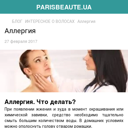
PARISBEAUTE.UA
БЛОГ
ИНТЕРЕСНОЕ О ВОЛОСАХ
Аллергия
Аллергия
27 февраля 2017
Аллергия. Что делать?
При появлении жжения и зуда в момент окрашивания или
химической завивки, средство необходимо тщательно
смыть большим количеством воды. В домашних условиях
можно ополоснуть голову отваром ромашки.