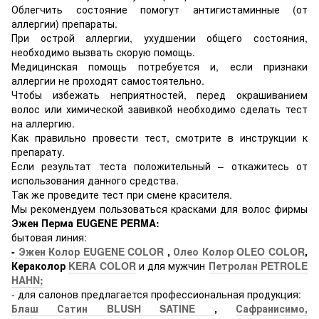
Облегчить состояние помогут антигистаминные (от
аллергии) препараты.
При острой аллергии, ухудшении общего состояния,
необходимо вызвать скорую помощь.
Медицинская помощь потребуется и, если признаки
аллергии не проходят самостоятельно.
Чтобы избежать неприятностей, перед окрашиванием
волос или химической завивкой необходимо сделать тест
на аллергию.
Как правильно провести тест, смотрите в инструкции к
препарату.
Если результат теста положительный – откажитесь от
использования данного средства.
Так же проведите тест при смене красителя.
Мы рекомендуем пользоваться красками для волос фирмы
Эжен Перма EUGENE PERMA:
бытовая линия:
-
Эжен Колор EUGENE COLOR
,
Олео Колор OLEO COLOR
,
Кераколор
KERA COLOR
и для мужчин
Петролан PETROLE
HAHN;
- для салонов предлагается профессиональная продукция:
Блаш Сатин BLUSH SATINE
,
Сафранисимо,