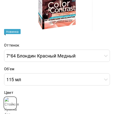
Новинка
Оттенок
7*64 Блондин Красный Медный
Об’єм
115 мл
Цвет