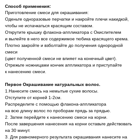
Способ применения
:
П
риготовление смеси для окрашивания
:
Оденьте одноразовые перчатки и накройте плечи накидкой,
чтобы не испачкаться красящим составом.
Открутите крышку флакона-
аппликатора с Окислителем
и
вылейте в него все содержимое тюбика красящего крема.
Плотно закройте и взболтайте до получения однородной
смеси
(цвет полученной смеси не влияет на конечный цвет).
Отрежьте ножницами кончик аппликатора и приступайте
к нанесению смеси.
Первое Окрашивание натуральных волос.
1.Нанесите смесь на немытые сухие волосы.
Отступите от корней 1-2см.
Распределите с помощью флакона-аппликатора
на всю длину волос по проборам прядь за прядью.
2. Затем перейдите к нанесению смеси на корни.
После завершения нанесения на корни оставьте действовать
на 30 минут.
3. Для равномерного результата окрашивания нанесите на