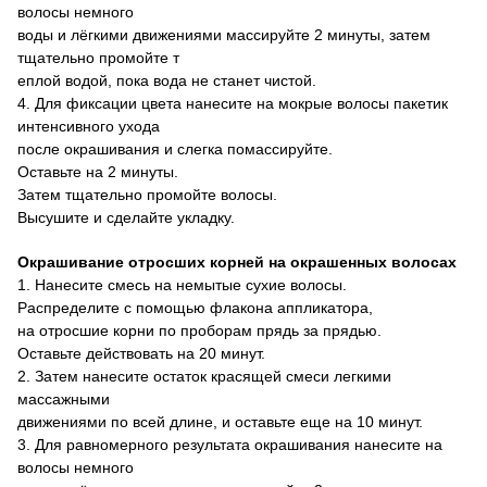
волосы немного
воды и лёгкими движениями массируйте 2 минуты, затем
тщательно промойте т
еплой водой, пока вода не станет чистой.
4. Для фиксации цвета нанесите на мокрые волосы пакетик
интенсивного ухода
после окрашивания и слегка помассируйте.
Оставьте на 2 минуты.
Затем тщательно промойте волосы.
Высушите и сделайте укладку.
Окрашивание отросших корней на окрашенных волосах
1. Нанесите смесь на немытые сухие волосы.
Распределите с помощью флакона аппликатора,
на отросшие корни по проборам прядь за прядью.
Оставьте действовать на 20 минут.
2. Затем нанесите остаток красящей смеси легкими
массажными
движениями по всей длине, и оставьте еще на 10 минут.
3. Для равномерного результата окрашивания нанесите на
волосы немного