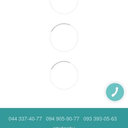
044 337-40-77
094 905-90-77
093 393-05-63