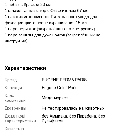
1 тюбик с Краской 33 мл.
1 флакон-аппликатор с Окислителем 67 мл.
1 пакетик интенсивного Питательного ухода для
фиксации цвета после окрашивания 15 мл.
1 пара перчаток (закреплённых на инструкции).
1 пара защиты для дужек очков (закреплённых на
инструкции).
Характеристики
Бренд
EUGENE PERMA PARIS
Колекція
Eugene Color Paris
Клас
Мидл-маркет
косметики
Екотренды
Не тестировалась на животных
Додаткові
без Аммиака, без Парабена, без
характеристики
Сульфатов
Кілкість в