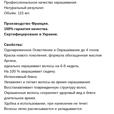
Профессиональное качество окрашивания.
Натуральный результат.
Объём: 115 мл
Производство Франция.
100% гарантия качества.
Сертифицировано в Украине.
Свойства:
Одновременное Осветление и Окрашивание до 4 тонов.
Краска нового поколения
,
формула обогащенная маслом
Аргана,
идеально окрашивает волосы
на 6-8
недель
.
На
100 %
закрашивает седину.
Интенсивный блеск
.
Увлажняет и питает волосы во время окрашивания.
Восстанавливает поврежденную структуру волос
.
Окрашенные волосы
сохраняют здоровый вид и блеск
длительное время.
Удобна в использовании, при нанесении не течет.
Волосы
легко
расчесываются и укладываются
.