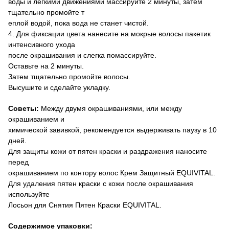
воды и лёгкими движениями массируйте 2 минуты, затем
тщательно промойте т
еплой водой, пока вода не станет чистой.
4. Для фиксации цвета нанесите на мокрые волосы пакетик
интенсивного ухода
после окрашивания и слегка помассируйте.
Оставьте на 2 минуты.
Затем тщательно промойте волосы.
Высушите и сделайте укладку.
Советы:
Между двумя окрашиваниями, или между
окрашиванием и
химической завивкой, рекомендуется выдерживать паузу в 10
дней.
Для защиты кожи от пятен краски и раздражения наносите
перед
окрашиванием по контору волос Крем Защитный
EQUIVITAL
.
Для удаления пятен краски с кожи после окрашивания
используйте
Лосьон для Снятия Пятен Краски
EQUIVITAL
.
Содержимое упаковки: