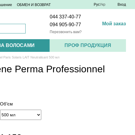
Рус
Укр
Вход
лашение
ОБМЕН И ВОЗВРАТ
044 337-40-77
Мой заказ
094 905-90-77
Перезвонить вам?
ЗА ВОЛОСАМИ
ПРОФ ПРОДУКЦИЯ
aris Solaris LAIT Neutralisant 500 мл
e Perma Professionnel
Об’єм