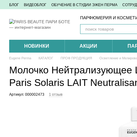
Перейти к основному контенту
БЛОГ
ВИДЕОБЛОГ
ОБУЧЕНИЕ В СТУДИИ ЭЖЕН ПЕРМА
СОТРУ
КОНТАКТЫ
ПАРФЮМЕРИЯ И КОСМЕТИ
НОВИНКИ
АКЦИИ
ПА
Eugene Perma
КАТАЛОГ
ПРОФ ПРОДУКЦИЯ
Осветление и Мелиров
Молочко Нейтрализующее L
Paris Solaris LAIT Neutralis
Артикул: 000002473
1 отзыв