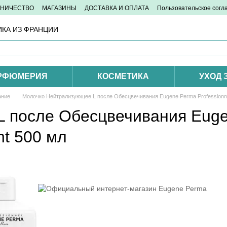
ДНИЧЕСТВО
МАГАЗИНЫ
ДОСТАВКА И ОПЛАТА
Пользовательское сог
КА ИЗ ФРАНЦИИ
РФЮМЕРИЯ
КОСМЕТИКА
УХОД 
ание
Молочко Нейтрализующее L после Обесцвечивания Eugene Perma Professionnel P
 после Обесцвечивания Eugen
ant 500 мл