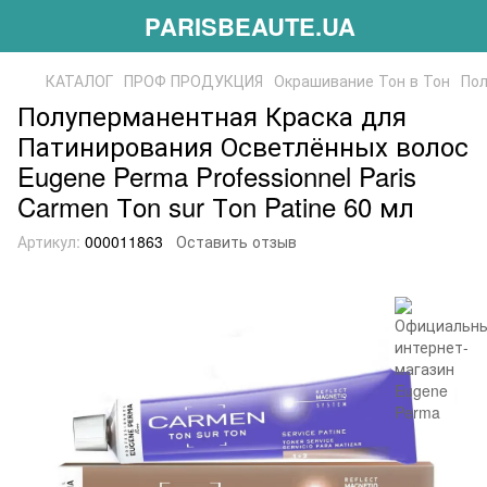
PARISBEAUTE.UA
КАТАЛОГ
ПРОФ ПРОДУКЦИЯ
Окрашивание Тон в Тон
Пол
Полуперманентная Краска для
Патинирования Осветлённых волос
Eugene Perma Professionnel Paris
Carmen Тon sur Тon Patine 60 мл
Артикул:
000011863
Оставить отзыв