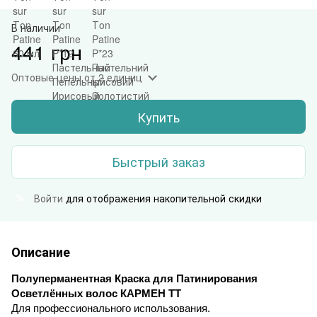
В наличии
441 грн
Оптовые цены
от 2 единиц
Купить
Быстрый заказ
Войти
для отображения накопительной скидки
%
Описание
Полуперманентная Краска для Патинирования
Осветлённых волос КАРМЕН ТТ
Для профессионального использования.