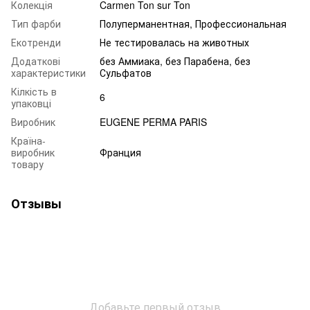
Колекція
Carmen Ton sur Ton
Тип фарби
Полуперманентная, Профессиональная
Екотренди
Не тестировалась на животных
Додаткові
без Аммиака, без Парабена, без
характеристики
Сульфатов
Кілкість в
6
упаковці
Виробник
EUGENE PERMA PARIS
Країна-
виробник
Франция
товару
Отзывы
Добавьте первый отзыв