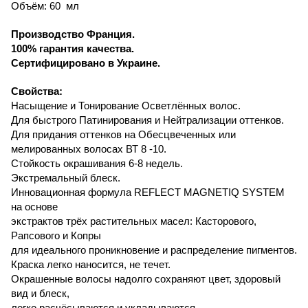
Объём:
60 мл
Производство Франция.
100% гарантия качества.
Сертифицировано в Украине.
Свойства:
Насыщение и Тонирование Осветлённых волос.
Для быстрого Патинирования и Нейтрализации оттенков.
Для придания оттенков на Обесцвеченных или
мелированных волосах ВТ 8 -10.
Стойкость окрашивания 6-8 недель.
Экстремальный блеск.
Инновационная формула
REFLECT
MAGNETIQ
SYSTEM
на основе
экстрактов трёх растительных масел: Касторового,
Рапсового и Копры
для идеального проникновение и распределение пигментов.
Краска легко наносится, не течет.
Окрашенные волосы надолго сохраняют цвет, здоровый
вид и блеск,
легко расчёсываются и укладываются.