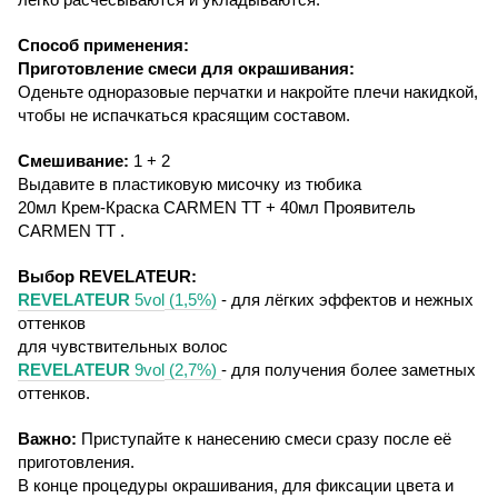
Способ применения
:
Приготовление смеси для окрашивания
:
Оденьте одноразовые перчатки и накройте плечи накидкой,
чтобы не испачкаться красящим составом.
Смешивание:
1 +
2
Выдавите в пластиковую мисочку из тюбика
20мл Крем-Краска
CARMEN
ТТ + 40мл Проявитель
CARMEN
ТТ .
Выбор
REVELATEUR
:
REVELATEUR
5
vol
(1,5%)
- для лёгких эффектов и нежных
оттенков
для чувствительных волос
REVELATEUR
9
vol
(2,7%)
- для получения более заметных
оттенков.
Важно:
Приступайте к нанесению смеси сразу после её
приготовления.
В конце процедуры окрашивания, для фиксации цвета и