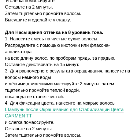
и слегка помассируйте.
Оставьте на 2 минуты.
Затем тщательно промойте волосы
.
Высушите и сделайте укладку.
Для Насыщения оттенка на 8 уровень тона.
1. Нанесите смесь на чистые сухие волосы.
Распределите с помощью кисточки или флакона-
аппликатора
на всю длину волос, по проборам прядь, за прядью.
Оставьте действовать на 15 минут.
3. Для равномерного результата окрашивания, нанесите на
волосы немного воды
и лёгкими движениями массируйте 2 минуты, затем
тщательно промойте теплой водой,
пока вода не станет чистой.
4. Для фиксации цвета, нанесите на мокрые волосы
Шампунь после Окрашивания для Стабилизации Цвета
CARMEN
TT
и слегка помассируйте.
Оставьте на 2 минуты.
Затем тщательно промойте волосы
.