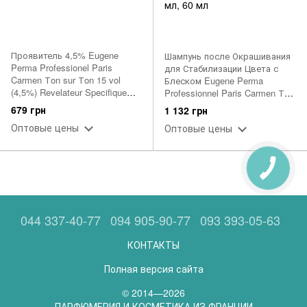
Проявитель 4,5% Eugene
Шампунь после Окрашивания
Perma Professionel Paris
для Стабилизации Цвета с
Carmen Тon sur Тon 15 vol
Блеском Eugene Perma
(4,5%) Revelateur Specifique
Professionnel Paris Carmen Тon
1000 мл, 60 мл
sur Тon Shampooinq Brillance
679 грн
1 132 грн
Post-Coloration 1000 мл, 60 мл
Оптовые цены
Оптовые цены
044 337-40-77
094 905-90-77
093 393-05-63
КОНТАКТЫ
Полная версия сайта
© 2014—2026
ПАРФЮМЕРИЯ И КОСМЕТИКА ИЗ ФРАНЦИИ