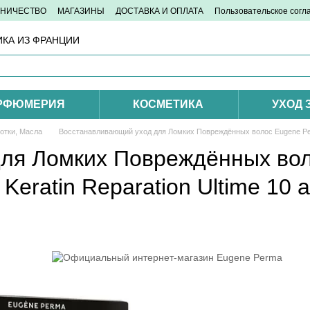
ДНИЧЕСТВО
МАГАЗИНЫ
ДОСТАВКА И ОПЛАТА
Пользовательское сог
КА ИЗ ФРАНЦИИ
РФЮМЕРИЯ
КОСМЕТИКА
УХОД 
отки, Масла
Восстанавливающий уход для Ломких Повреждённых волос Eugene Perma P
ля Ломких Повреждённых во
l Keratin Reparation Ultime 10