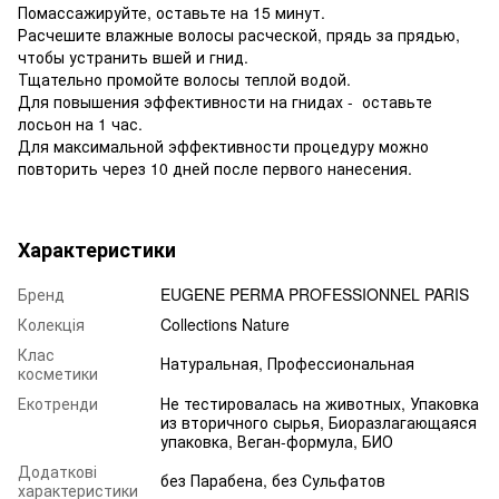
Помассажируйте, оставьте на 15 минут.
Расчешите влажные волосы расческой, прядь за прядью,
чтобы устранить вшей и гнид.
Тщательно промойте волосы теплой водой.
Для повышения эффективности на гнидах - оставьте
лосьон на 1 час.
Для максимальной эффективности процедуру можно
повторить через 10 дней после первого нанесения.
Характеристики
Бренд
EUGENE PERMA PROFESSIONNEL PARIS
Колекція
Collections Nature
Клас
Натуральная, Профессиональная
косметики
Екотренди
Не тестировалась на животных, Упаковка
из вторичного сырья, Биоразлагающаяся
упаковка, Веган-формула, БИО
Додаткові
без Парабена, без Сульфатов
характеристики