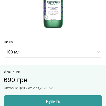
Об’єм
100 мл
В наличии
690 грн
Оптовые цены
от 2 единиц
Купить