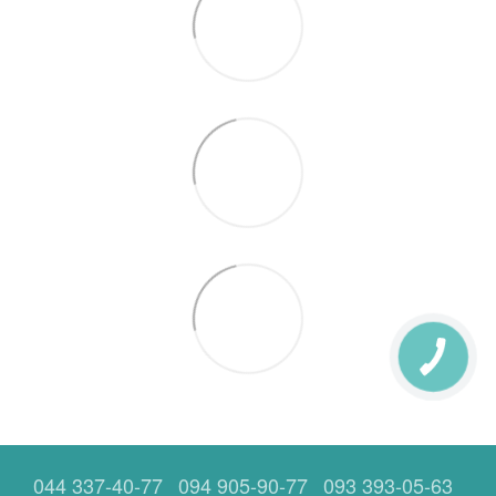
044 337-40-77
094 905-90-77
093 393-05-63