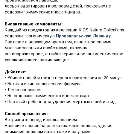
лосьон адаптирован к волосам детей, поскольку не
содержит химических инсектицидов.
Биоактивные компоненты:
Каждый из продуктов из коллекции KIDS Nature Collections
содержит органическую
Провансальскую Лаванду.
Растение с чарующим ароматом, известное своими
многочисленными свойствами, включая:
антипаразитарное, антибактериальное, антисептическое,
успокаивающее, заживляющее ...
Действие:
• Убивает вшей и гнид с первого применения за 20 минут.
• Нежная и гипоаллергенная формула.
• Легко наносится.
• Не содержит химического инсектицида.
• Плотный гребень для удаления мертвых вшей и гнид.
Способ применения:
Встряхните перед использованием.
Нанесите лосьон на слегка влажные волосы, уделяя
внимание волосам на затылке и за ушами.