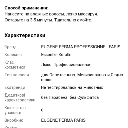
Способ применения:
Нанесите на влажные волосы, легко массируя.
Оставьте на 3-5 минуты. Тщательно смойте.
Характеристики
Бренд
EUGENE PERMA PROFESSIONNEL PARIS
Колекція
Essentiel Keratin
Клас
Люкс, Профессиональная
косметики
Тип волосся
для Осветлённых, Мелированных и Седых
волос
Екотренди
Не тестировалась на животных
Додаткові
без Парабена, без Сульфатов
характеристики
Кількість в
6
упаковці
Виробник
EUGENE PERMA PARIS
Країна-