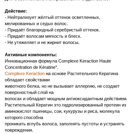
Действие:
- Нейтрализует жёлтый оттенок осветленных,
мелированных и седых волос.
- Придаёт благородный серебристый оттенок.
- Придаёт волосам мягкость и блеск.
- Не утяжеляет и не жирнит волосы.
Активные компоненты:
Инновационная формула
Complexe Keraction Haute
Concentration de Kératine*
.
Complexe Keraction
на основе Растительного Кератина
обладает свойствами
животного белка, но не вызывает аллергию, не создает
поверхностный слой на
волосах и обладает мощным антиоксидантным действием.
Растительный Кератин это гидролизированный протеин из
аминокислот пшеницы, сои, кукурузы и риса, молекула
которого способна
проникать вглубь волоса, заполнять пустоты и устранять
повреждения.