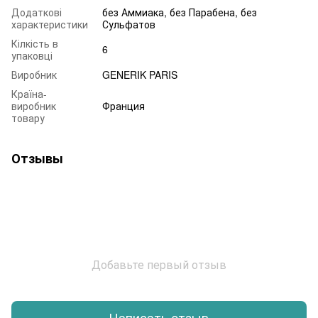
Додаткові
без Аммиака, без Парабена, без
характеристики
Сульфатов
Кілкість в
6
упаковці
Виробник
GENERIK PARIS
Країна-
виробник
Франция
товару
Отзывы
Добавьте первый отзыв
Написать отзыв