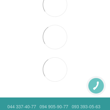
044 337-40-77
094 905-90-77
093 393-05-63