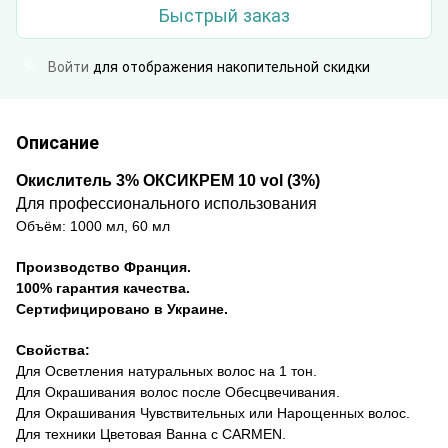
Быстрый заказ
Войти
для отображения накопительной скидки
%
Описание
Окислитель 3% ОКСИКРЕМ
10
vol
(3%)
Для профессионального использования
Объём:
1000 мл, 60 мл
Производство Франция.
100% гарантия качества.
Сертифицировано в Украине.
Свойства:
Д
ля Осветления натуральных волос на 1 тон
.
Д
ля Окрашивания волос после Обесцвечивания
.
Д
ля Окрашивания Чувствительных или Нарощенных волос
.
Д
ля техники Цветовая Ванна с
CARMEN
.