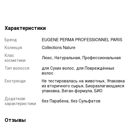
Характеристики
Бренд
EUGENE PERMA PROFESSIONNEL PARIS
Колекція
Collections Nature
Клас
Люкс, Натуральная, Профессиональная
косметики
Тип волосся
для Сухих волос, для Повреждённых
волос
Екотренди
Не тестировалась на животных, Упаковка
из вторичного сырья, Биоразлагающаяся
упаковка, Веган-формула, БИО
Додаткові
без Парабена, без Сульфатов
характеристики
Отзывы