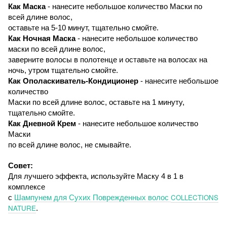
Как Маска
- нанесите небольшое количество Маски по
всей длине волос,
оставьте на
5
-
10
минут, тщательно смойте
.
Как Ночная Маска
- нанесите небольшое количество
маски по всей длине волос,
заверните волосы в полотенце и оставьте на волосах на
ночь, утром тщательно смойте.
Как Ополаскиватель-Кондиционер
- нанесите небольшое
количество
Маски по всей длине волос, оставьте на 1 минуту,
тщательно смойте.
Как Дневной Крем
- нанесите небольшое количество
Маски
по всей длине волос, не смывайте.
Совет:
Для лучшего эффекта, используйте Маску 4 в 1 в
комплексе
COLLECTIONS
с
Шампунем для Сухих Поврежденных волос
NATURE
.