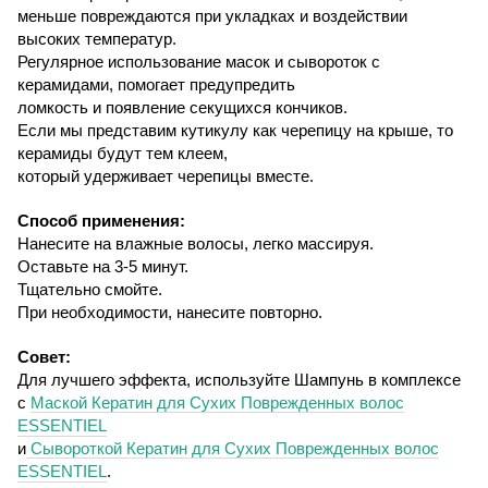
меньше повреждаются при укладках и воздействии
высоких температур.
Регулярное использование масок и сывороток с
керамидами
,
помогает предупредить
ломкость и появление секущихся кончиков.
Если мы представим кутикулу как черепицу на крыше, то
керамиды будут тем клеем,
который удерживает черепицы вместе.
Способ применения:
Нанесите на влажные волосы, легко массируя.
Оставьте на 3-5 минут.
Тщательно смойте
.
При необходимости
,
нанесите повторно.
Совет:
Для лучшего эффекта
,
используйте Шампунь в комплексе
с
Маской Кератин для Сухих Поврежденных волос
ESSENTIEL
и
Сывороткой Кератин для Сухих Поврежденных волос
ESSENTIEL
.