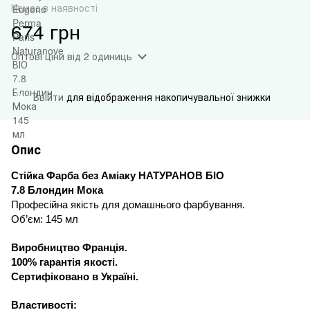
Немає в наявності
674 грн
Оптові ціни
від 2 одиниць
Ввійти
для відображення накопичувальної знижки
%
Опис
Стійка Фарба
без Аміаку
НАТУРАНОВ
БІО
7.8 Блондин Мока
Професійна якість для домашнього фарбування
.
Об’єм
:
145 мл
Виробництво Франція
.
100%
гарантія якості
.
Сертифіковано в Україні
.
Властивості
: