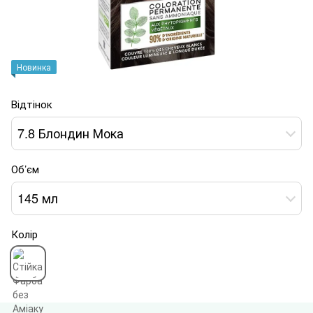
Новинка
Відтінок
7.8 Блондин Мока
Об’єм
145 мл
Колір