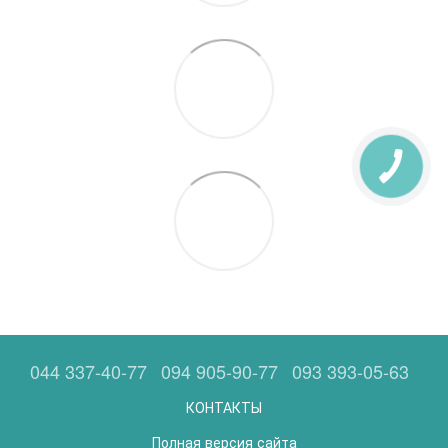
044 337-40-77
094 905-90-77
093 393-05-63
КОНТАКТЫ
Полная версия сайта