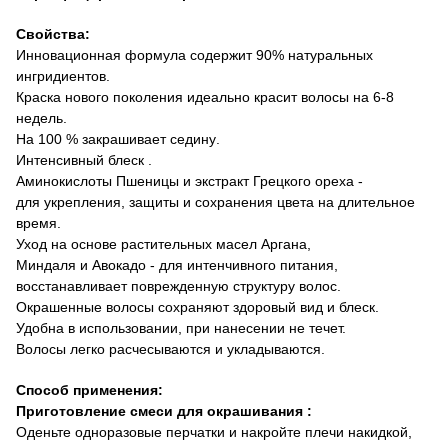
Свойства:
Инновационная формула содержит 90% натуральных
ингридиентов.
Краска нового поколения идеально красит волосы на
6-8
недель.
На
100 %
закрашивает седину
.
Интенсивный блеск .
Аминокислоты Пшеницы и экстракт Грецкого ореха -
для укрепления, защиты и сохранения цвета на длительное
время.
Уход на основе растительных масел Аргана,
Миндаля и Авокадо - для интенчивного питания,
восстанавливает поврежденную структуру волос.
Окрашенные волосы сохраняют здоровый вид и блеск
.
Удобна в использовании, при нанесении не течет.
Волосы
легко
расчесываются и укладываются
.
Способ применения
:
П
риготовление смеси для окрашивания
:
Оденьте одноразовые перчатки и накройте плечи накидкой,