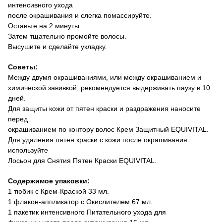
интенсивного ухода
после окрашивания и слегка помассируйте.
Оставьте на 2 минуты.
Затем тщательно промойте волосы.
Высушите и сделайте укладку.
Советы:
Между двумя окрашиваниями, или между окрашиванием и
химической завивкой, рекомендуется выдерживать паузу в 10
дней.
Для защиты кожи от пятен краски и раздражения наносите
перед
окрашиванием по контору волос Крем Защитный
EQUIVITAL
.
Для удаления пятен краски с кожи после окрашивания
используйте
Лосьон для Снятия Пятен Краски
EQUIVITAL
.
Содержимое упаковки:
1 тюбик с Крем-Краской 33 мл.
1 флакон-аппликатор с Окислителем 67 мл.
1 пакетик интенсивного Питательного ухода для