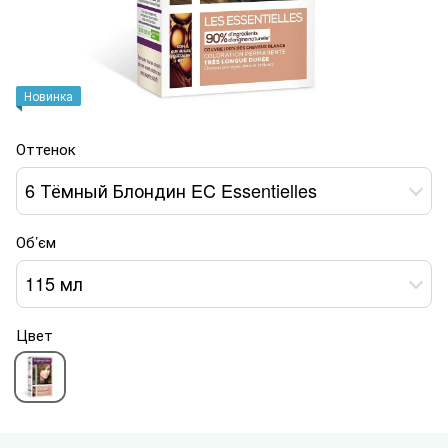
Новинка
Оттенок
6 Тёмный Блондин EC Essentielles
Об’єм
115 мл
Цвет