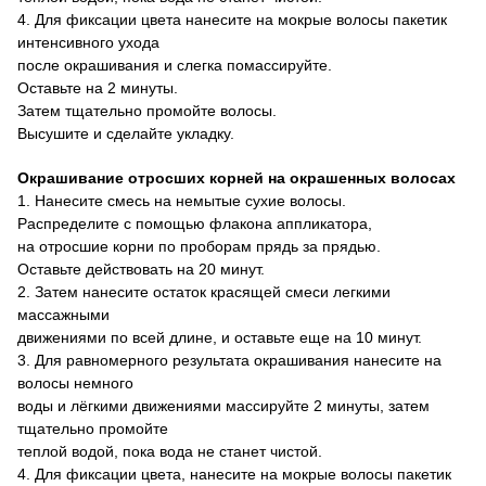
4. Для фиксации цвета нанесите на мокрые волосы пакетик
интенсивного ухода
после окрашивания и слегка помассируйте.
Оставьте на 2 минуты.
Затем тщательно промойте волосы.
Высушите и сделайте укладку.
Окрашивание отросших корней на окрашенных волосах
1. Нанесите смесь на немытые сухие волосы.
Распределите с помощью флакона аппликатора,
на отросшие корни по проборам прядь за прядью.
Оставьте действовать на 20 минут.
2. Затем нанесите остаток красящей смеси легкими
массажными
движениями по всей длине, и оставьте еще на 10 минут.
3. Для равномерного результата окрашивания нанесите на
волосы немного
воды и лёгкими движениями массируйте 2 минуты, затем
тщательно промойте
теплой водой, пока вода не станет чистой.
4.
Для фиксации цвета
,
нанесите на мокрые волосы пакетик